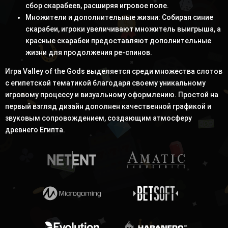
сбор скарабеев, расширяя игровое поле.
Множители и дополнительные жизни: Собирая синие
скарабеи, игроки увеличивают множитель выигрыша, а
красные скарабеи предоставляют дополнительные
жизни для продолжения ре-спинов.
Игра Valley of the Gods выделяется среди множества слотов
с египетской тематикой благодаря своему уникальному
игровому процессу и визуальному оформлению. Простой на
первый взгляд дизайн дополнен качественной графикой и
звуковым сопровождением, создающим атмосферу
древнего Египта.