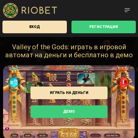
ВХОД
РЕГИСТРАЦИЯ
Valley of the Gods: играть в игровой
автомат на деньги и бесплатно в демо
ИГРАТЬ НА ДЕНЬГИ
ДЕМО