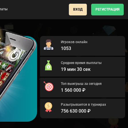
латы
ВХОД
РЕГИСТРАЦИЯ
Игроков онлайн
1053
Среднее время выплаты
19 мин 30 сек
Топ выигрыш за сегодня
1 560 000 ₽
Разыгрывается в турнирах
СКАЧАТЬ НА ANDROID
ЗА
756 630 000 ₽