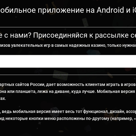
мобильное приложение на Android и 
е с нами? Присоединяйся к рассылке с
елизов увлекательных игр в самых надежных казино, только нужн
 азартных сайтов России, дает возможность клиентам играть в и
фона или планшета, лежа на диване, куда лучше. Мобильная верс
ах.
, ведь мобильная версия имеет весь тот функционал, дизайн, ассо
оид некоторые кнопки меню расположены по-другому (например, «Сд