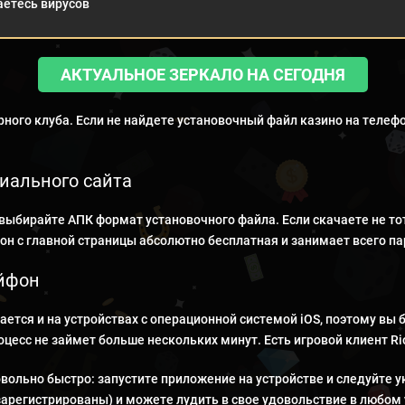
аетесь вирусов
АКТУАЛЬНОЕ ЗЕРКАЛО НА СЕГОДНЯ
рного клуба. Если не найдете установочный файл казино на телеф
иального сайта
выбирайте АПК формат установочного файла. Если скачаете не тот
фон с главной страницы абсолютно бесплатная и занимает всего па
Айфон
ется и на устройствах с операционной системой iOS, поэтому вы 
есс не займет больше нескольких минут. Есть игровой клиент Riobe
вольно быстро: запустите приложение на устройстве и следуйте у
 зарегистрированы) и можете лудить в свое удовольствие в любом