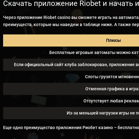
Скачать приложение Riobet и начать 
Через приложение Riobet casino вы сможете играть на автомата
преимуществ, которые мы наведем в таблице ниже. А также пе
Плюсы
Бесплатные игровые автоматы можно ката
Если официальный сайт клуба заблокирован, приложение вс
Слоты грузятся мгновенн
Отменная графика в игра
Отсутствует любая реклам
Из-за меньшей нагрузки игры не 
Еще одно преимущество приложения Риобет казино – бесплатно