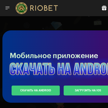
СКАЧАТЬ НА ANDROID
ЗАГРУЗИТЬ НА IOS