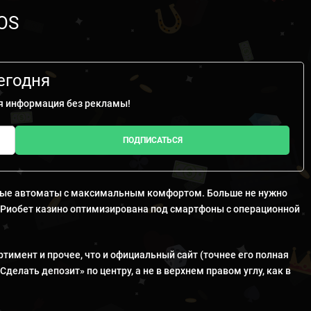
iOS
егодня
ая информация без рекламы!
гровые автоматы с максимальным комфортом. Больше не нужно
ия Риобет казино оптимизирована под смартфоны с операционной
ртимент и прочее, что и официальный сайт (точнее его полная
елать депозит» по центру, а не в верхнем правом углу, как в