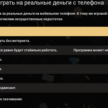
играть на реальные деньги с телефона
х за реальные деньги на мобильном телефоне. К тому же игровой
речислим несущественные недостатки.
ть без интернета.
е равно будет стабильно работать.
Программа может не
о.
х.
а.
подвисают.
е скачивание.