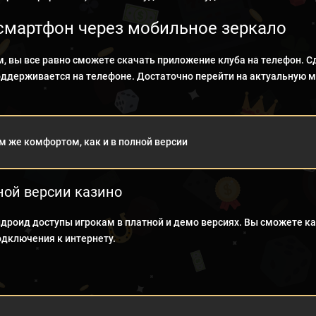
 смартфон через мобильное зеркало
м, вы все равно сможете скачать приложение клуба на телефон. 
 поддерживается на телефоне. Достаточно перейти на актуальную
м же комфортом, как и в полной версии
ной версии казино
ндроид доступы игрокам в платной и демо версиях. Вы сможете ка
подключения к интернету.