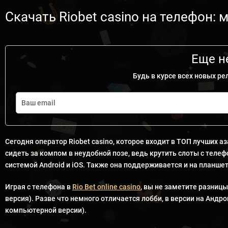
Скачать Riobet casino на телефон: 
Еще н
Будь в курсе всех новых р
Сегодня оператор Riobet casino, которое входит в ТОП лучших
сидеть за компом в неудобной позе, ведь крутить слоты с теле
системой Android и iOS. Также она поддерживается и на планшет
Играя с телефона в
Rio Bet online casino
, вы не заметите разницы
версия). Разве что немного отличается лобби, в версии на Андр
компьютерной версии).