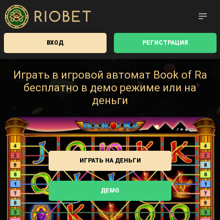
ВХОД
РЕГИСТРАЦИЯ
Играть в игровой автомат Book of Ra
бесплатно в демо режиме или на
деньги
ИГРАТЬ НА ДЕНЬГИ
ДЕМО