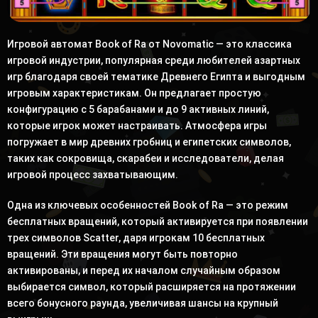
Игровой автомат Book of Ra от Novomatic — это классика
игровой индустрии, популярная среди любителей азартных
игр благодаря своей тематике Древнего Египта и выгодным
игровым характеристикам. Он предлагает простую
конфигурацию с 5 барабанами и до 9 активных линий,
которые игрок может настраивать. Атмосфера игры
погружает в мир древних гробниц и египетских символов,
таких как сокровища, скарабеи и исследователи, делая
игровой процесс захватывающим.
Одна из ключевых особенностей Book of Ra — это режим
бесплатных вращений, который активируется при появлении
трех символов Scatter, даря игрокам 10 бесплатных
вращений. Эти вращения могут быть повторно
активированы, и перед их началом случайным образом
выбирается символ, который расширяется на протяжении
всего бонусного раунда, увеличивая шансы на крупный