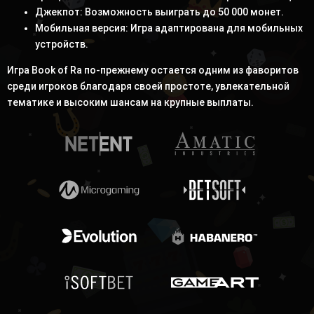
Джекпот: Возможность выиграть до 50 000 монет.
Мобильная версия: Игра адаптирована для мобильных
устройств.
Игра Book of Ra по-прежнему остается одним из фаворитов
среди игроков благодаря своей простоте, увлекательной
тематике и высоким шансам на крупные выплаты.